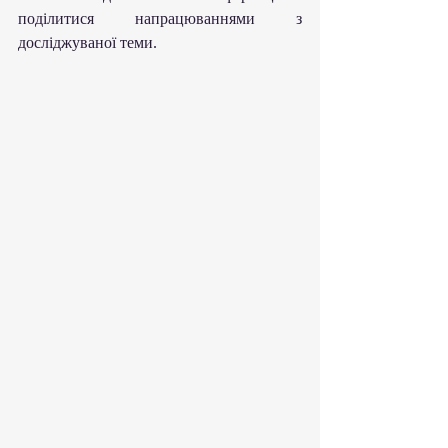
поділитися напрацюваннями з 
досліджуваної теми.