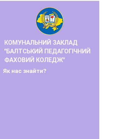
прав молоді
КОМУНАЛЬНИЙ ЗАКЛАД
"БАЛТСЬКИЙ ПЕДАГОГІЧНИЙ
ФАХОВИЙ КОЛЕДЖ"
Як нас знайти?