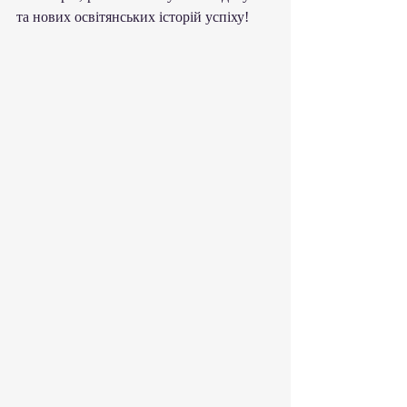
та нових освітянських історій успіху!