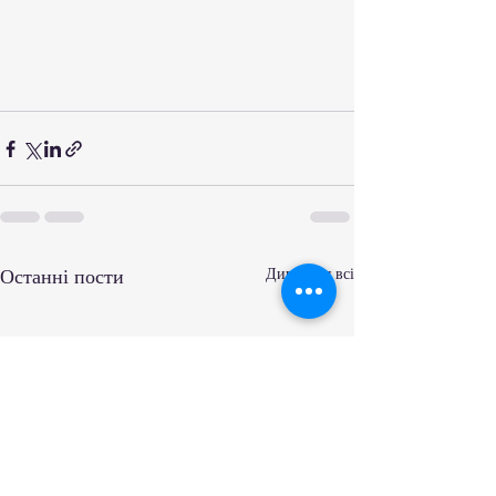
Останні пости
Дивитися всі