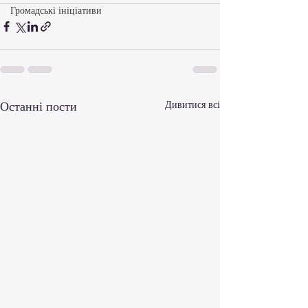
Громадські ініціативи
Останні пости
Дивитися всі