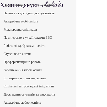
Хлопці дякують 👍👍👍
Професійний розвиток викладачів
Наукова та дослідницька діяльність
Академічна мобільність
Міжнародна співпраця
Партнерство з українськими ЗВО
Робота зі здобувачами освіти
Студентське життя
Профорієнтаційна робота
Забезпечення якості освіти
Співпраця зі стейкхолдерами
Соціальні та громадські ініціативи
Досягнення студентів та викладачів
Академічна доброчесність