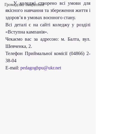
   У коледжі створено всі умови для 
Громадські ініціативи
якісного навчання та збереження життя і 
здоров’я в умовах воєнного стану.
Всі деталі є на сайті коледжу у розділі 
«Вступна кампанія».
Чекаємо вас за адресою: м. Балта, вул. 
Шевченка, 2.
Телефон Приймальної комісії (04866) 2-
38-04
Е-mail: 
pedagogbpu@ukr.net