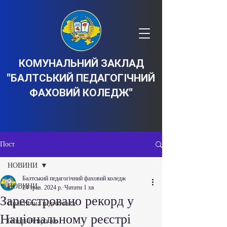
КОМУНАЛЬНИЙ ЗАКЛАД
"БАЛТСЬКИЙ ПЕДАГОГІЧНИЙ
ФАХОВИЙ КОЛЕДЖ"
Пост
НОВИНИ
Балтський педагогічний фаховий коледж
НОВИНИ
24 трав. 2024 р.
Читати 1 хв
Зареєстровано рекорд у
Практична підготовка
Національному реєстрі
Освітній процес