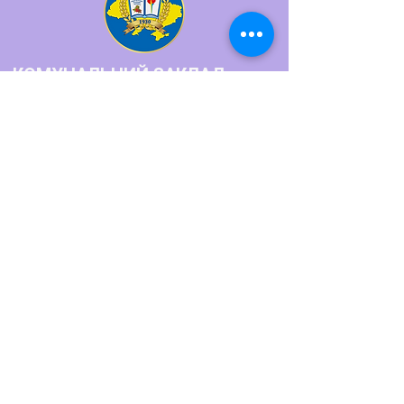
КОМУНАЛЬНИЙ ЗАКЛАД
"БАЛТСЬКИЙ ПЕДАГОГІЧНИЙ
ФАХОВИЙ КОЛЕДЖ"
Як нас знайти?