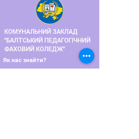
КОМУНАЛЬНИЙ ЗАКЛАД
"БАЛТСЬКИЙ ПЕДАГОГІЧНИЙ
ФАХОВИЙ КОЛЕДЖ"
Як нас знайти?