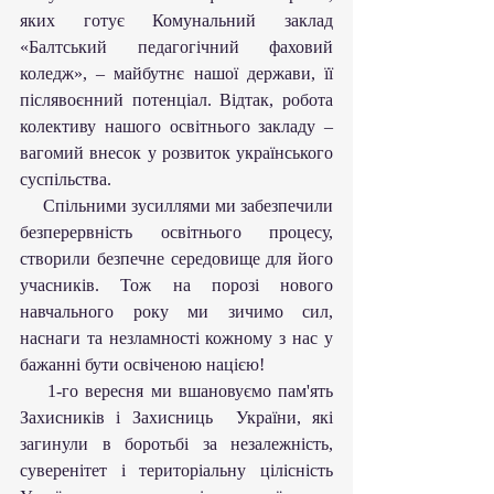
яких готує Комунальний заклад 
«Балтський педагогічний фаховий 
коледж», – майбутнє нашої держави, її 
післявоєнний потенціал. Відтак, робота 
колективу нашого освітнього закладу – 
вагомий внесок у розвиток українського 
суспільства. 
     Спільними зусиллями ми забезпечили 
безперервність освітнього процесу, 
створили безпечне середовище для його 
учасників. Тож на порозі нового 
навчального року ми зичимо сил, 
наснаги та незламності кожному з нас у 
бажанні бути освіченою нацією!
    1-го вересня ми вшановуємо пам'ять 
Захисників і Захисниць  України, які 
загинули в боротьбі за незалежність, 
суверенітет і територіальну цілісність 