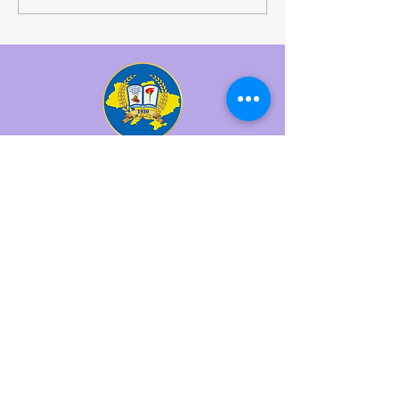
розвитку студентського
самоврядування та захисту
прав молоді
КОМУНАЛЬНИЙ ЗАКЛАД
"БАЛТСЬКИЙ ПЕДАГОГІЧНИЙ
ФАХОВИЙ КОЛЕДЖ"
Як нас знайти?