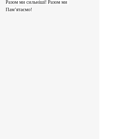
Разом ми сильніші! Разом ми 
Пам’ятаємо!