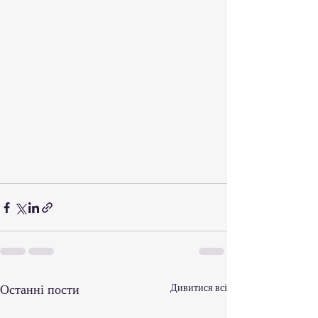
Останні пости
Дивитися всі