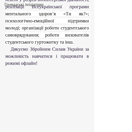
Громадські ініціативи
реалізації Всеукраїнської програми 
ментального здоров’я «Ти як?»; 
психологічно-емоційної підтримки 
молоді; організації роботи студентського 
самоврядування; роботи вихователів 
студентського гуртожитку та інш.
   Дякуємо Збройним Силам України за 
можливість навчатися і працювати в 
режимі офлайн!