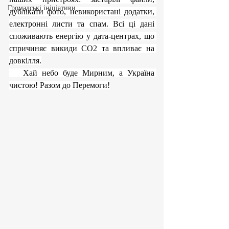
Громадські ініціативи
дублікати фото, невикористані додатки, 
електронні листи та спам. Всі ці дані 
споживають енергію у дата-центрах, що 
спричиняє викиди CO2 та впливає на 
довкілля.
   Хай небо буде Мирним, а Україна 
чистою! Разом до Перемоги!