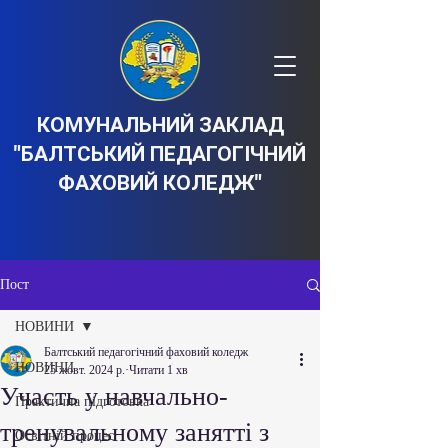
КОМУНАЛЬНИЙ ЗАКЛАД
"БАЛТСЬКИЙ ПЕДАГОГІЧНИЙ
ФАХОВИЙ КОЛЕДЖ"
Пост
НОВИНИ
Балтський педагогічний фаховий коледж
НОВИНИ
25 жовт. 2024 р.
Читати 1 хв
Участь у навчально-
Практична підготовка
тренувальному занятті з
Освітній процес