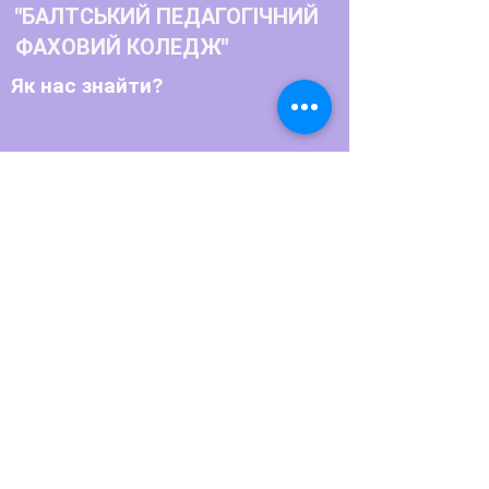
"БАЛТСЬКИЙ ПЕДАГОГІЧНИЙ
ФАХОВИЙ КОЛЕДЖ"
Як нас знайти?
Телефон:
+380486622770
+380486623791