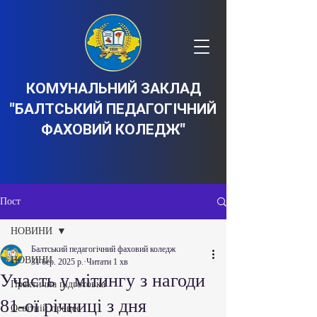
КОМУНАЛЬНИЙ ЗАКЛАД
"БАЛТСЬКИЙ ПЕДАГОГІЧНИЙ
ФАХОВИЙ КОЛЕДЖ"
Пост
НОВИНИ
Балтський педагогічний фаховий коледж
НОВИНИ
31 бер. 2025 р.
Читати 1 хв
Участь у мітингу з нагоди
Практична підготовка
81-ої річниці з дня
Освітній процес