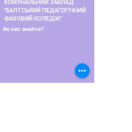
КОМУНАЛЬНИЙ ЗАКЛАД
"БАЛТСЬКИЙ ПЕДАГОГІЧНИЙ
ФАХОВИЙ КОЛЕДЖ"
Як нас знайти?
Телефон:
+380486622770
+380486623791