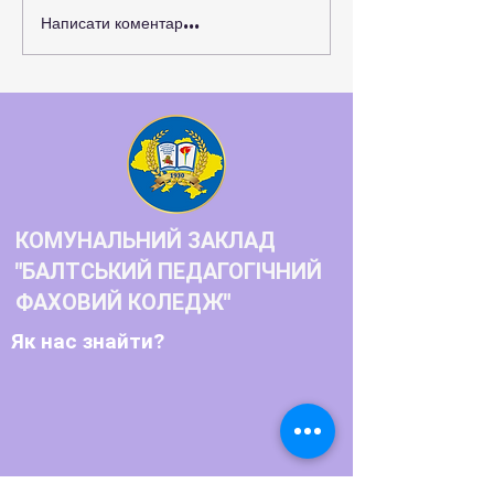
Написати коментар...
Нові можливості для
розвитку студентського
самоврядування та захисту
прав молоді
КОМУНАЛЬНИЙ ЗАКЛАД
"БАЛТСЬКИЙ ПЕДАГОГІЧНИЙ
ФАХОВИЙ КОЛЕДЖ"
Як нас знайти?