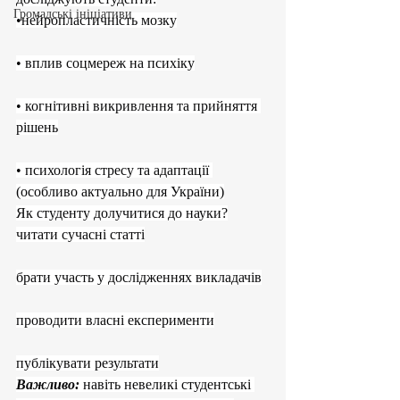
Громадські ініціативи
•нейропластичність мозку
• вплив соцмереж на психіку
• когнітивні викривлення та прийняття 
рішень
• психологія стресу та адаптації 
(особливо актуально для України)
Як студенту долучитися до науки?
читати сучасні статті
брати участь у дослідженнях викладачів
проводити власні експерименти
публікувати результати
Важливо:
 навіть невеликі студентські 