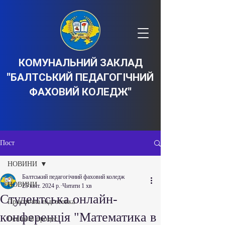
КОМУНАЛЬНИЙ ЗАКЛАД
"БАЛТСЬКИЙ ПЕДАГОГІЧНИЙ
ФАХОВИЙ КОЛЕДЖ"
Пост
НОВИНИ
Балтський педагогічний фаховий коледж
НОВИНИ
25 квіт. 2024 р.
Читати 1 хв
Студентська онлайн-
Практична підготовка
конференція "Математика в
Освітній процес