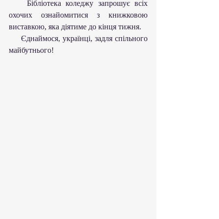
    Бібліотека коледжу запрошує всіх 
охочих ознайомитися з книжковою 
виставкою, яка діятиме до кінця тижня.
     Єднаймося, українці, задля спільного 
майбутнього!