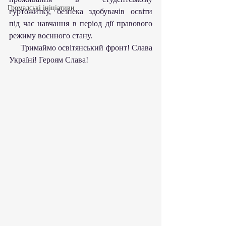
Громадські ініціативи
гуртожитку, безпека здобувачів освіти 
під час навчання в період дії правового 
режиму воєнного стану.
     Тримаймо освітянський фронт! Слава 
Україні! Героям Слава!