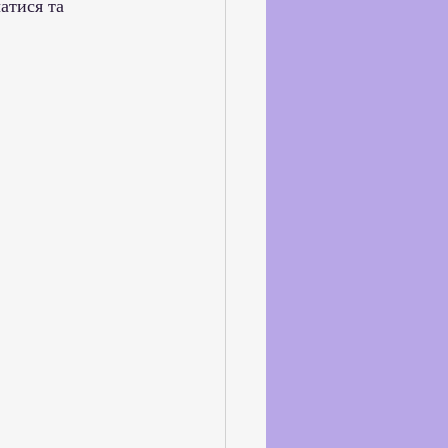
атися та 