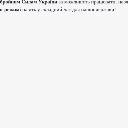
бройним Силам України
 за можливість працювати, навч
н-режимі
 навіть у складний час для нашої держави!