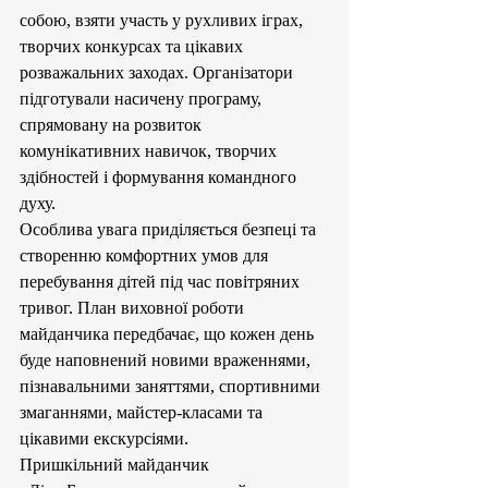
собою, взяти участь у рухливих іграх, 
творчих конкурсах та цікавих 
розважальних заходах. Організатори 
підготували насичену програму, 
спрямовану на розвиток 
комунікативних навичок, творчих 
здібностей і формування командного 
духу.
Особлива увага приділяється безпеці та 
створенню комфортних умов для 
перебування дітей під час повітряних 
тривог. План виховної роботи 
майданчика передбачає, що кожен день 
буде наповнений новими враженнями, 
пізнавальними заняттями, спортивними 
змаганнями, майстер-класами та 
цікавими екскурсіями.
Пришкільний майданчик 