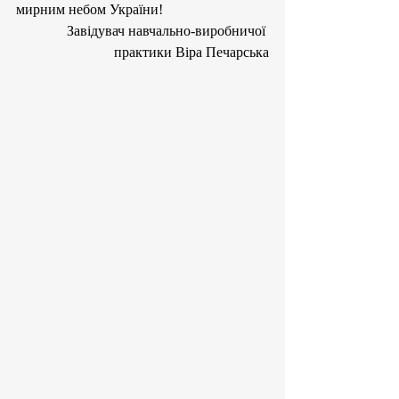
мирним небом України!
Завідувач навчально-виробничої 
практики Віра Печарська