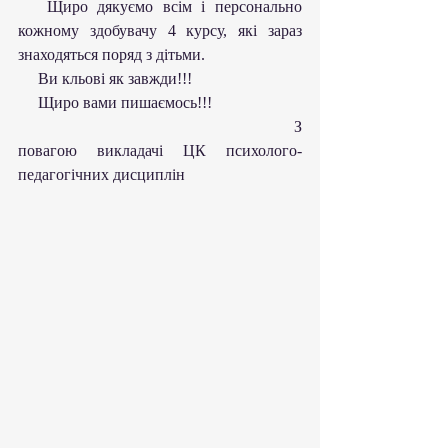
   Щиро дякуємо всім і персонально 
кожному здобувачу 4 курсу, які зараз 
знаходяться поряд з дітьми.
     Ви кльові як завжди!!!
     Щиро вами пишаємось!!!
                                                             З 
повагою викладачі ЦК психолого-
педагогічних дисциплін