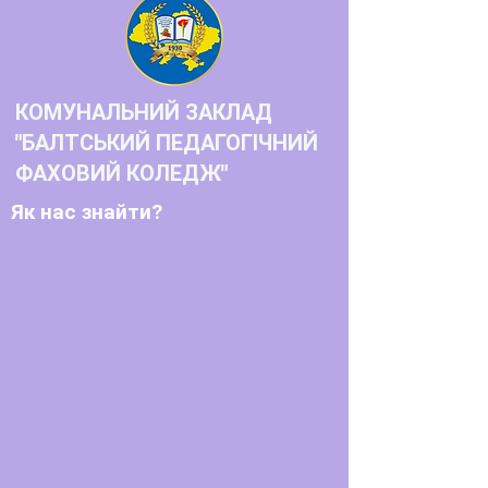
КОМУНАЛЬНИЙ ЗАКЛАД
"БАЛТСЬКИЙ ПЕДАГОГІЧНИЙ
ФАХОВИЙ КОЛЕДЖ"
Як нас знайти?