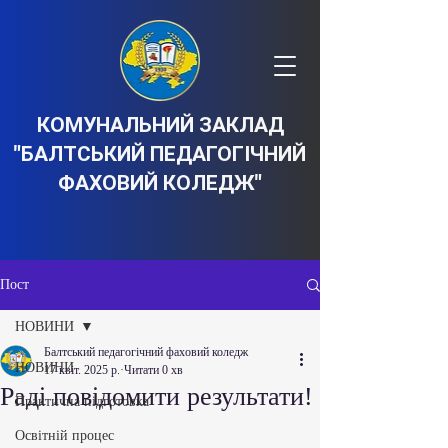
КОМУНАЛЬНИЙ ЗАКЛАД
"БАЛТСЬКИЙ ПЕДАГОГІЧНИЙ
ФАХОВИЙ КОЛЕДЖ"
Пост
НОВИНИ
Балтський педагогічний фаховий коледж
НОВИНИ
17 квіт. 2025 р.
Читати 0 хв
Раді повідомити результати!
Практична підготовка
Освітній процес