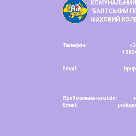
КОМУНАЛЬНИЙ
"БАЛТСЬКИЙ П
ФАХОВИЙ КОЛ
Телефон:
+3
+380
Email:
bpup
Приймальна комісія:
+
Email:
pedagogb