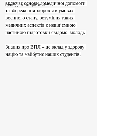
включає основи домедичної допомоги 
Громадські ініціативи
та збереження здоров’я в умовах 
воєнного стану, розуміння таких 
медичних аспектів є невід’ємною 
частиною підготовки свідомої молоді. 
Знання про ВПЛ – це вклад у здорову 
націю та майбутнє наших студентів.