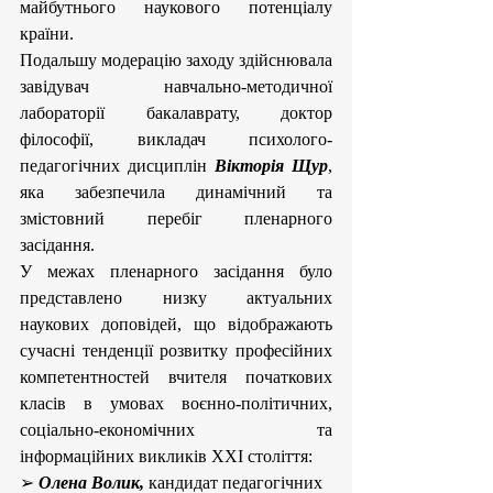
майбутнього наукового потенціалу 
країни.
Подальшу модерацію заходу здійснювала 
завідувач навчально-методичної 
лабораторії бакалаврату, доктор 
філософії, викладач психолого-
педагогічних дисциплін 
Вікторія Щур
, 
яка забезпечила динамічний та 
змістовний перебіг пленарного 
засідання.
У межах пленарного засідання було 
представлено низку актуальних 
наукових доповідей, що відображають 
сучасні тенденції розвитку професійних 
компетентностей вчителя початкових 
класів в умовах воєнно-політичних, 
соціально-економічних та 
інформаційних викликів ХХІ століття:
➢ 
Олена Волик, 
кандидат педагогічних 