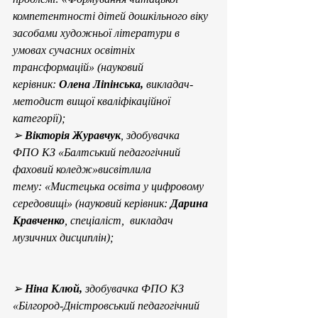
компетентності дітей дошкільного віку 
засобами художньої літератури в 
умовах сучасних освітніх 
трансформацій» (науковий 
керівник: 
Олена Ліпінська, 
викладач-
методист вищої кваліфікаційної 
категорії);
➢ 
Вікторія Журавчук
, здобувачка 
ФПО КЗ «Балтський педагогічний 
фаховий коледж»висвітлила 
тему: «Мистецька освіта у цифровому 
середовищі» (науковий керівник: 
Дарина 
Кравченко
, спеціаліст,  викладач 
музичних дисциплін);                                   
➢ 
Ніна Клюй, 
здобувачка ФПО КЗ 
«Білгород-Дністровський педагогічний 