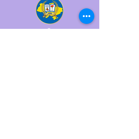
КОМУНАЛЬНИЙ ЗАКЛАД
"БАЛТСЬКИЙ ПЕДАГОГІЧНИЙ
ФАХОВИЙ КОЛЕДЖ"
Як нас знайти?