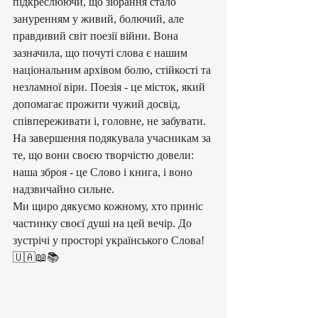
підкреслюючи, що зібрання стало 
зануренням у живий, болючий, але 
правдивий світ поезії війни. Вона 
зазначила, що почуті слова є нашим 
національним архівом болю, стійкості та 
незламної віри. Поезія - це місток, який 
допомагає прожити чужий досвід, 
співпереживати і, головне, не забувати. 
На завершення подякувала учасникам за 
те, що вони своєю творчістю довели: 
наша зброя - це Слово і книга, і воно 
надзвичайно сильне.
​Ми щиро дякуємо кожному, хто приніс 
частинку своєї душі на цей вечір. До 
зустрічі у просторі українського Слова! 
🇺🇦📖📚