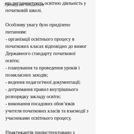
що регламентують освітню діяльність у 
Громадські ініціативи
початковій школі. 
Особливу увагу було приділено 
питанням: 
- організації освітнього процесу в 
початкових класах відповідно до вимог 
Державного стандарту початкової 
освіти;
- планування та проведення уроків і 
позакласних заходів;
- ведення педагогічної документації;
- дотримання правил внутрішнього 
розпорядку закладу освіти;
- виконання посадових обов’язків 
учителя початкових класів та взаємодії з 
учасниками освітнього процесу.
Практикантів проінструктовано з 