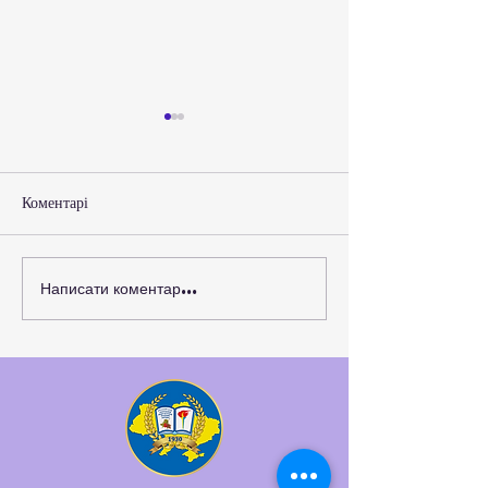
Коментарі
Вічна Пам’ять Г
Написати коментар...
Нові можливості для
розвитку студентського
самоврядування та захисту
прав молоді