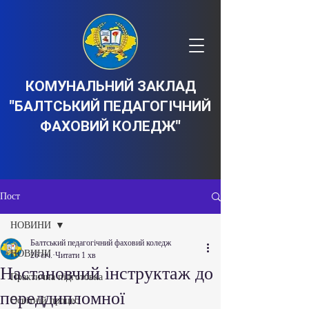
КОМУНАЛЬНИЙ ЗАКЛАД
"БАЛТСЬКИЙ ПЕДАГОГІЧНИЙ
ФАХОВИЙ КОЛЕДЖ"
Пост
НОВИНИ
Балтський педагогічний фаховий коледж
НОВИНИ
26 січ.
Читати 1 хв
Настановчий інструктаж до
Практична підготовка
переддипломної
Освітній процес