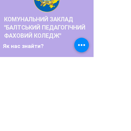
КОМУНАЛЬНИЙ ЗАКЛАД
"БАЛТСЬКИЙ ПЕДАГОГІЧНИЙ
ФАХОВИЙ КОЛЕДЖ"
Як нас знайти?
Телефон: