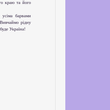
о краю та його 
 Вивчаймо рідну 
буде Україна!