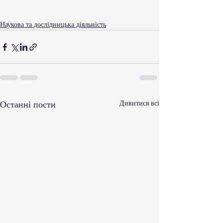
Наукова та дослідницька діяльність
Останні пости
Дивитися всі