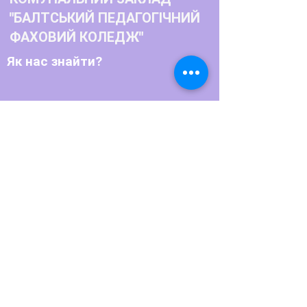
"БАЛТСЬКИЙ ПЕДАГОГІЧНИЙ
ФАХОВИЙ КОЛЕДЖ"
Як нас знайти?
Телефон:
+380486622770
+380486623791