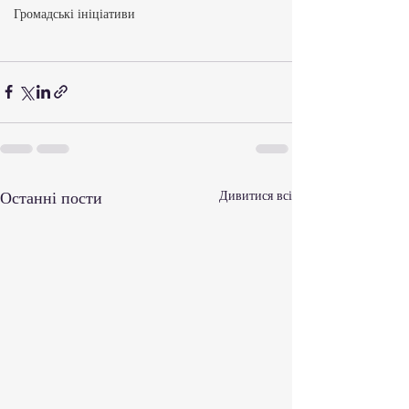
Громадські ініціативи
Останні пости
Дивитися всі