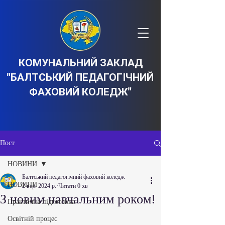
КОМУНАЛЬНИЙ ЗАКЛАД
"БАЛТСЬКИЙ ПЕДАГОГІЧНИЙ
ФАХОВИЙ КОЛЕДЖ"
Пост
НОВИНИ
Балтський педагогічний фаховий коледж
НОВИНИ
2 вер. 2024 р.
Читати 0 хв
З новим навчальним роком!
Практична підготовка
Освітній процес