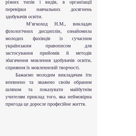
різних типів і видів, в організації 
перевірки навчальних досягнень 
здобувачів освіти.
   М’ягкоход Н.М., викладач 
філологічних дисциплін, ознайомила 
молодих фахівців із сучасним 
українським правописом для 
застосування прийомів й методів 
збагачення мовлення здобувачів освіти, 
сприяння їх мовленнєвій творчості.
   Бажаємо молодим викладачам іти 
впевнено та зважено своїм обраним 
шляхом та показувати майбутнім 
учителям приклад того, яка неймовірна 
пригода це доросле професійне життя.