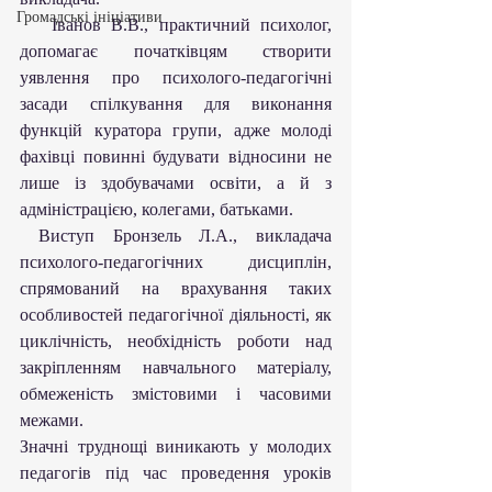
Громадські ініціативи
   Іванов В.В., практичний психолог, 
допомагає початківцям створити 
уявлення про психолого-педагогічні 
засади спілкування для виконання 
функцій куратора групи, адже молоді 
фахівці повинні будувати відносини не 
лише із здобувачами освіти, а й з 
адміністрацією, колегами, батьками.
 Виступ Бронзель Л.А., викладача 
психолого-педагогічних дисциплін, 
спрямований на врахування таких 
особливостей педагогічної діяльності, як 
циклічність, необхідність роботи над 
закріпленням навчального матеріалу, 
обмеженість змістовими і часовими 
межами.
Значні труднощі виникають у молодих 
педагогів під час проведення уроків 