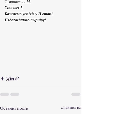
Сімашкевич М.
Хоменко А.
Бажаємо успіхів у ІІ етапі 
Педагогічного турніру!
Останні пости
Дивитися всі