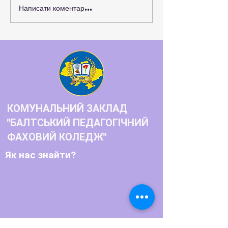
Написати коментар...
Нові можливості для
розвитку студентського
самоврядування та захисту
прав молоді
КОМУНАЛЬНИЙ ЗАКЛАД
"БАЛТСЬКИЙ ПЕДАГОГІЧНИЙ
ФАХОВИЙ КОЛЕДЖ"
Як нас знайти?