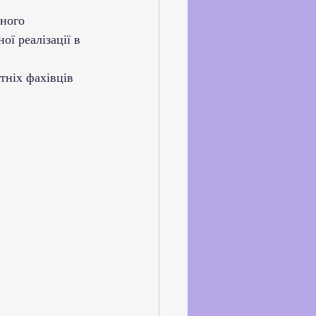
ного 
ї реалізації в 
тніх фахівців 