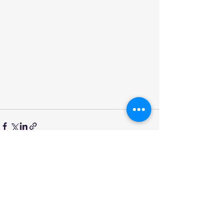
Останні пости
Дивитися всі