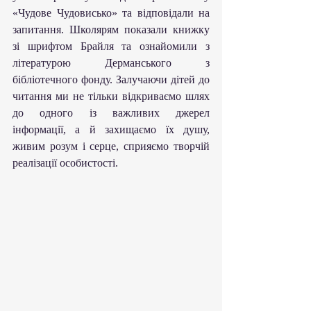
«Чудове Чудовисько» та відповідали на 
запитання. Школярям показали книжку 
зі шрифтом Брайля та ознайомили з 
літературою Дерманського з 
бібліотечного фонду. Залучаючи дітей до 
читання ми не тільки відкриваємо шлях 
до одного із важливих джерел 
інформації, а й захищаємо їх душу, 
живим розум і серце, сприяємо творчій 
реалізації особистості.