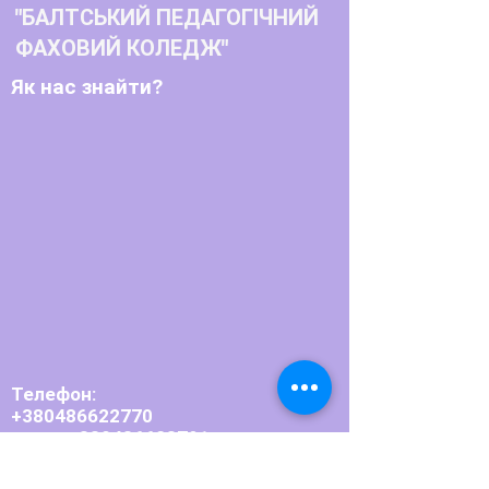
"БАЛТСЬКИЙ ПЕДАГОГІЧНИЙ
ФАХОВИЙ КОЛЕДЖ"
Як нас знайти?
Телефон:
+380486622770
+380486623791