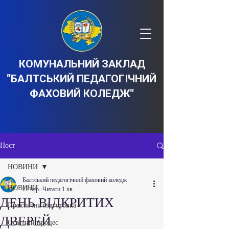
КОМУНАЛЬНИЙ ЗАКЛАД
"БАЛТСЬКИЙ ПЕДАГОГІЧНИЙ
ФАХОВИЙ КОЛЕДЖ"
Пост
НОВИНИ
Балтський педагогічний фаховий коледж
НОВИНИ
27 бер.
Читати 1 хв
ДЕНЬ ВІДКРИТИХ
Практична підготовка
ДВЕРЕЙ
Освітній процес