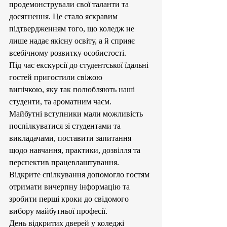
продемонстрували свої таланти та 
досягнення. Це стало яскравим 
підтвердженням того, що коледж не 
лише надає якісну освіту, а й сприяє 
всебічному розвитку особистості.
Під час екскурсії до студентської їдальні 
гостей пригостили свіжою 
випічкою, яку так полюбляють наші 
студенти, та ароматним чаєм.
Майбутні вступники мали можливість 
поспілкуватися зі студентами та 
викладачами, поставити запитання 
щодо навчання, практики, дозвілля та 
перспектив працевлаштування. 
Відкрите спілкування допомогло гостям 
отримати вичерпну інформацію та 
зробити перші кроки до свідомого 
вибору майбутньої професії.
День відкритих дверей у коледжі 