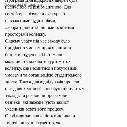
Програма Дня відкритих дверей була 
Громадські ініціативи
насиченою та різноманітною. Для 
гостей організували екскурсію 
навчальними аудиторіями, 
лабораторіями та іншими освітніми 
просторами коледжу. 
Окрему увагу під час заходу було 
приділено умовам проживання та 
безпеки студентів. Гості мали 
можливість відвідати гуртожиток 
коледжу, ознайомитися з побутовими 
умовами та організацією студентського 
життя. Також для відвідувачів провели 
огляд двох укриттів, що функціонують у 
закладі, та розповіли про заходи 
безпеки, які забезпечують захист 
учасників освітнього процесу.
Особливу зацікавленість викликали 
творчі виступи студентів, які 