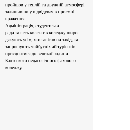
пройшов у теплій та дружній атмосфері, 
залишивши у відвідувачів приємні 
враження.
Адміністрація, студентська 
рада та весь колектив коледжу щиро 
дякують усім, хто завітав на захід, та 
запрошують майбутніх абітурієнтів 
приєднатися до великої родини 
Балтського педагогічного фахового 
коледжу.