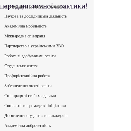
переддипломної практики!
Професійний розвиток викладачів
Наукова та дослідницька діяльність
Академічна мобільність
Міжнародна співпраця
Партнерство з українськими ЗВО
Робота зі здобувачами освіти
Студентське життя
Профорієнтаційна робота
Забезпечення якості освіти
Співпраця зі стейкхолдерами
Соціальні та громадські ініціативи
Досягнення студентів та викладачів
Академічна доброчесність