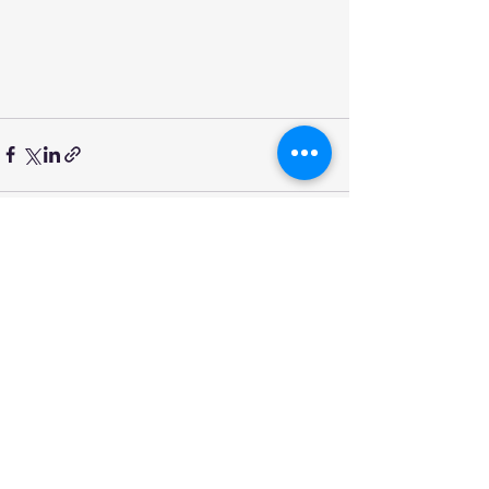
Останні пости
Дивитися всі