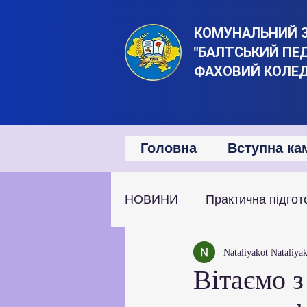
КОМУНАЛЬНИЙ 
"БАЛТСЬКИЙ ПЕ
ФАХОВИЙ КОЛЕ
Головна
Вступна ка
НОВИНИ
Практична підгот
Наукова та дослідницька д
Nataliyakot Nataliya
Вітаємо з