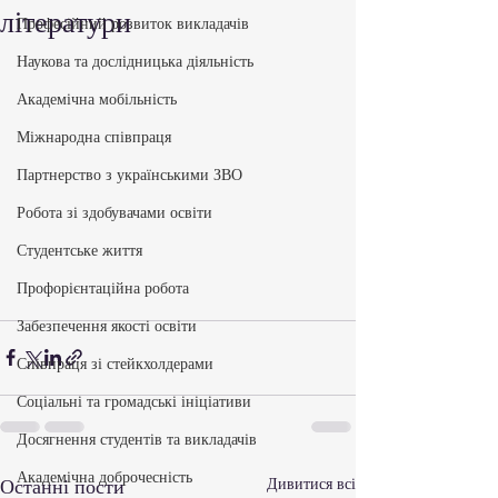
літератури
Професійний розвиток викладачів
Наукова та дослідницька діяльність
Академічна мобільність
Міжнародна співпраця
Партнерство з українськими ЗВО
Робота зі здобувачами освіти
Студентське життя
Профорієнтаційна робота
Забезпечення якості освіти
Співпраця зі стейкхолдерами
Соціальні та громадські ініціативи
Досягнення студентів та викладачів
Академічна доброчесність
Останні пости
Дивитися всі