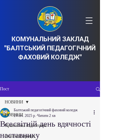
КОМУНАЛЬНИЙ ЗАКЛАД
"БАЛТСЬКИЙ ПЕДАГОГІЧНИЙ
ФАХОВИЙ КОЛЕДЖ"
Пост
НОВИНИ
Балтський педагогічний фаховий коледж
НОВИНИ
24 січ. 2025 р.
Читати 2 хв
Всесвітній день вдячності
Практична підготовка
наставнику
Освітній процес