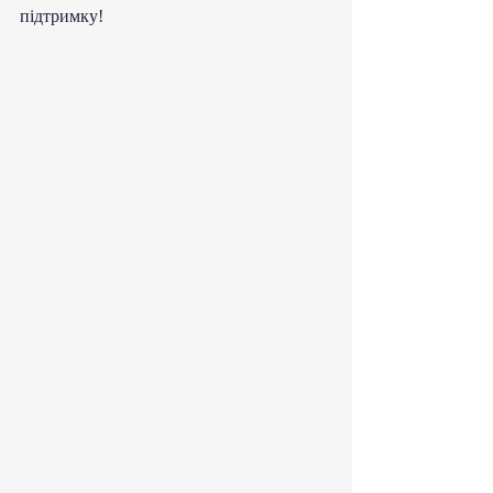
підтримку!