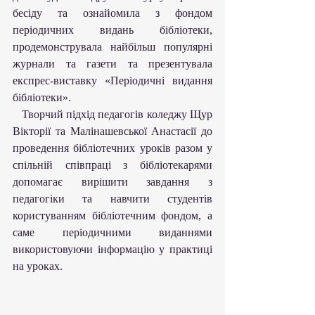
бесіду та ознайомила з фондом 
періодичних видань бібліотеки, 
продемонструвала найбільш популярні 
журнали та газети та презентувала 
експрес-виставку «Періодичні видання 
бібліотеки».
   Творчий підхід педагогів коледжу Щур 
Вікторії та Малінашевської Анастасії до 
проведення бібліотечних уроків разом у 
спільній співпраці з бібліотекарями 
допомагає вирішити завдання з 
педагогіки та навчити студентів 
користуванням бібліотечним фондом, а 
саме періодичними виданнями 
використовуючи інформацію у практиці 
на уроках.