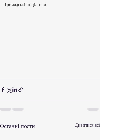
Громадські ініціативи
Останні пости
Дивитися всі