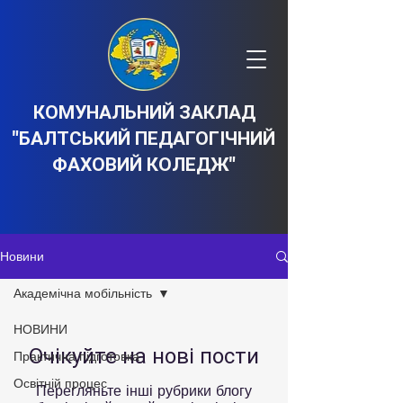
КОМУНАЛЬНИЙ ЗАКЛАД
"БАЛТСЬКИЙ ПЕДАГОГІЧНИЙ
ФАХОВИЙ КОЛЕДЖ"
Новини
Академічна мобільність
НОВИНИ
Очікуйте на нові пости
Практична підготовка
Освітній процес
Перегляньте інші рубрики блогу