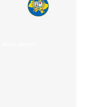
КОМУНАЛЬНИЙ ЗАКЛАД
"БАЛТСЬКИЙ ПЕДАГОГІЧНИЙ
ФАХОВИЙ КОЛЕДЖ"
Як нас знайти?